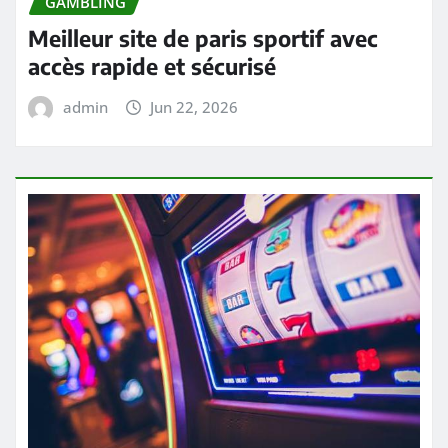
GAMBLING
Meilleur site de paris sportif avec
accès rapide et sécurisé
admin
Jun 22, 2026