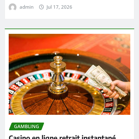
admin
Jul 17, 2026
GAMBLING
Casino en ligne retrait instantané