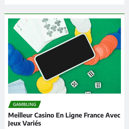
GAMBLING
Meilleur Casino En Ligne France Avec
Jeux Variés