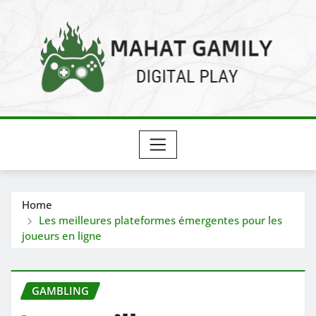
Skip
to
content
Home
Les meilleures plateformes émergentes pour les
joueurs en ligne
GAMBLING