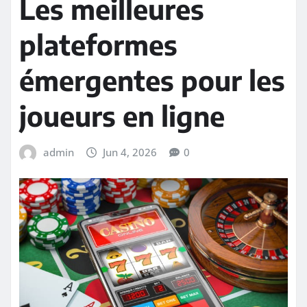
Les meilleures
plateformes
émergentes pour les
joueurs en ligne
admin
Jun 4, 2026
0