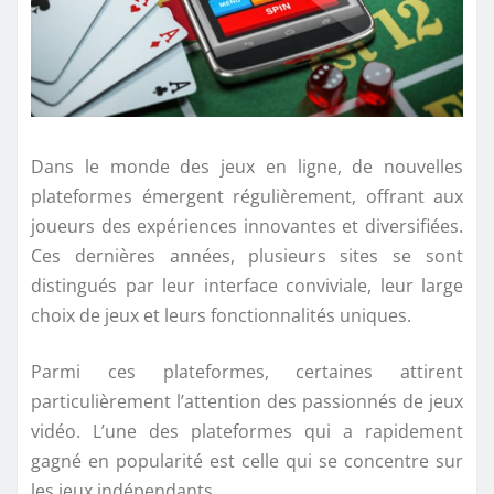
Dans le monde des jeux en ligne, de nouvelles
plateformes émergent régulièrement, offrant aux
joueurs des expériences innovantes et diversifiées.
Ces dernières années, plusieurs sites se sont
distingués par leur interface conviviale, leur large
choix de jeux et leurs fonctionnalités uniques.
Parmi ces plateformes, certaines attirent
particulièrement l’attention des passionnés de jeux
vidéo. L’une des plateformes qui a rapidement
gagné en popularité est celle qui se concentre sur
les jeux indépendants.