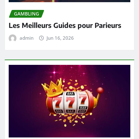
GAMBLING
Les Meilleurs Guides pour Parieurs
admin
Jun 16, 2026