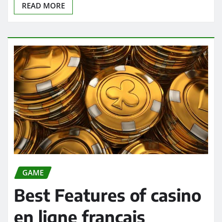
READ MORE
GAME
Best Features of casino
en ligne francais