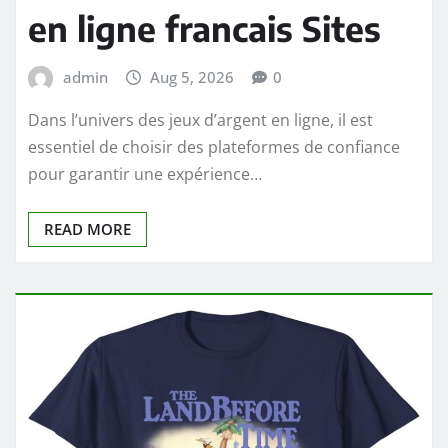
en ligne francais Sites
admin
Aug 5, 2026
0
Dans l’univers des jeux d’argent en ligne, il est
essentiel de choisir des plateformes de confiance
pour garantir une expérience…
READ MORE