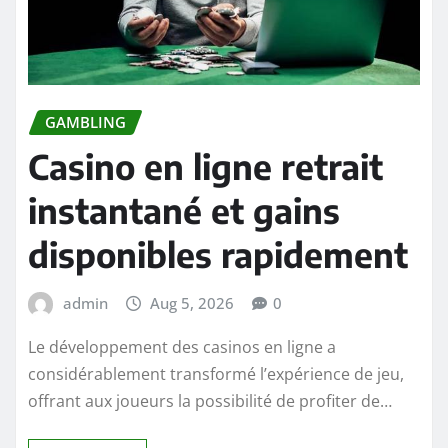
GAMBLING
Casino en ligne retrait
instantané et gains
disponibles rapidement
admin
Aug 5, 2026
0
Le développement des casinos en ligne a
considérablement transformé l’expérience de jeu,
offrant aux joueurs la possibilité de profiter de…