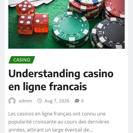
CASINO
Understanding casino
en ligne francais
admin
Aug 7, 2026
0
Les casinos en ligne français ont connu une
popularité croissante au cours des dernières
années, attirant un large éventail de…