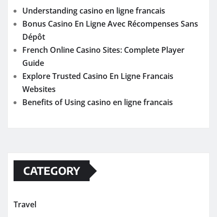
Understanding casino en ligne francais
Bonus Casino En Ligne Avec Récompenses Sans
Dépôt
French Online Casino Sites: Complete Player
Guide
Explore Trusted Casino En Ligne Francais
Websites
Benefits of Using casino en ligne francais
CATEGORY
Travel