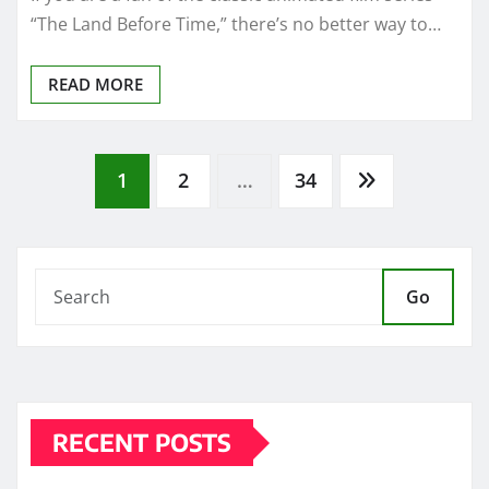
“The Land Before Time,” there’s no better way to…
READ MORE
Posts
1
2
…
34
pagination
Go
RECENT POSTS