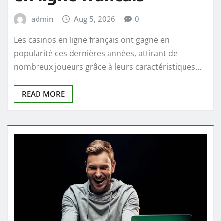
admin
Aug 5, 2026
0
Les casinos en ligne français ont gagné en
popularité ces dernières années, attirant de
nombreux joueurs grâce à leurs caractéristiques…
READ MORE