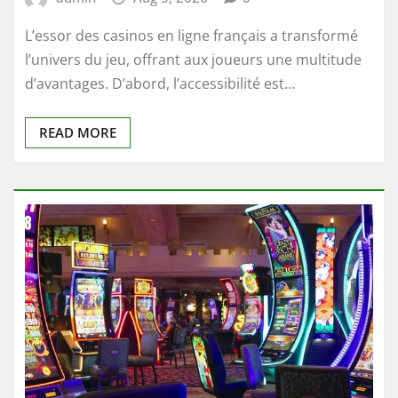
L’essor des casinos en ligne français a transformé
l’univers du jeu, offrant aux joueurs une multitude
d’avantages. D’abord, l’accessibilité est…
READ MORE