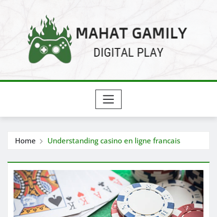
Skip
to
content
Home
Understanding casino en ligne francais