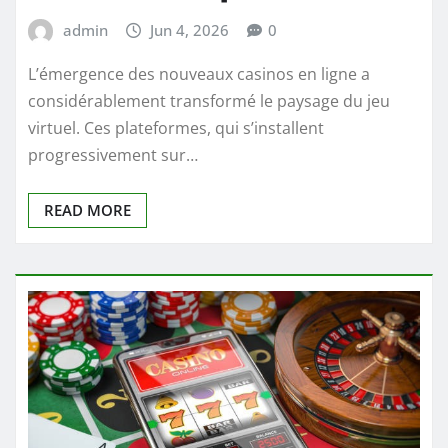
admin
Jun 4, 2026
0
L’émergence des nouveaux casinos en ligne a
considérablement transformé le paysage du jeu
virtuel. Ces plateformes, qui s’installent
progressivement sur…
READ MORE