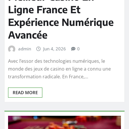
Ligne France Et
Expérience Numérique
Avancée
admin
Jun 4, 2026
0
Avec l’essor des technologies numériques, le
monde des jeux de casino en ligne a connu une
transformation radicale. En France,…
READ MORE