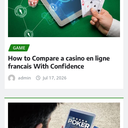
GAME
How to Compare a casino en ligne
francais With Confidence
admin
Jul 17, 2026