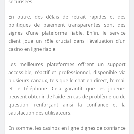
sécurisées.
En outre, des délais de retrait rapides et des
politiques de paiement transparentes sont des
signes d’une plateforme fiable. Enfin, le service
client joue un rôle crucial dans l’évaluation d’un
casino en ligne fiable.
Les meilleures plateformes offrent un support
accessible, réactif et professionnel, disponible via
plusieurs canaux, tels que le chat en direct, l’e-mail
et le téléphone. Cela garantit que les joueurs
peuvent obtenir de l’aide en cas de problème ou de
question, renforçant ainsi la confiance et la
satisfaction des utilisateurs.
En somme, les casinos en ligne dignes de confiance