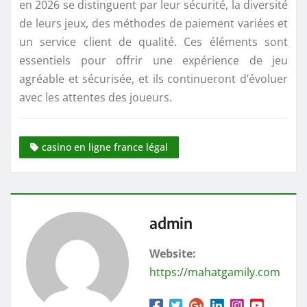
en 2026 se distinguent par leur sécurité, la diversité
de leurs jeux, des méthodes de paiement variées et
un service client de qualité. Ces éléments sont
essentiels pour offrir une expérience de jeu
agréable et sécurisée, et ils continueront d’évoluer
avec les attentes des joueurs.
casino en ligne france légal
admin
Website:
https://mahatgamily.com