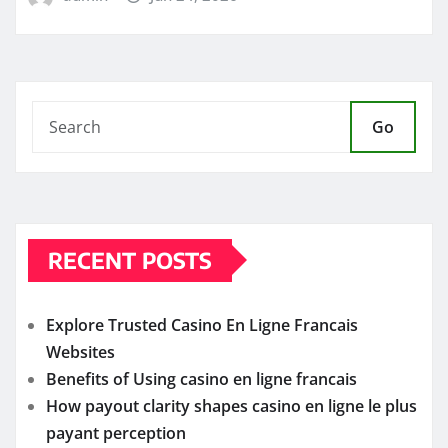
Go
RECENT POSTS
Explore Trusted Casino En Ligne Francais
Websites
Benefits of Using casino en ligne francais
How payout clarity shapes casino en ligne le plus
payant perception