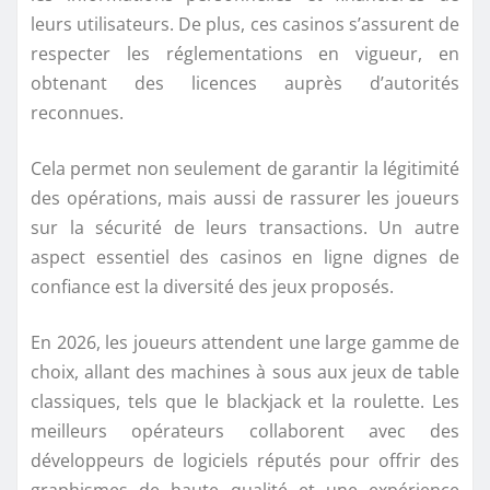
leurs utilisateurs. De plus, ces casinos s’assurent de
respecter les réglementations en vigueur, en
obtenant des licences auprès d’autorités
reconnues.
Cela permet non seulement de garantir la légitimité
des opérations, mais aussi de rassurer les joueurs
sur la sécurité de leurs transactions. Un autre
aspect essentiel des casinos en ligne dignes de
confiance est la diversité des jeux proposés.
En 2026, les joueurs attendent une large gamme de
choix, allant des machines à sous aux jeux de table
classiques, tels que le blackjack et la roulette. Les
meilleurs opérateurs collaborent avec des
développeurs de logiciels réputés pour offrir des