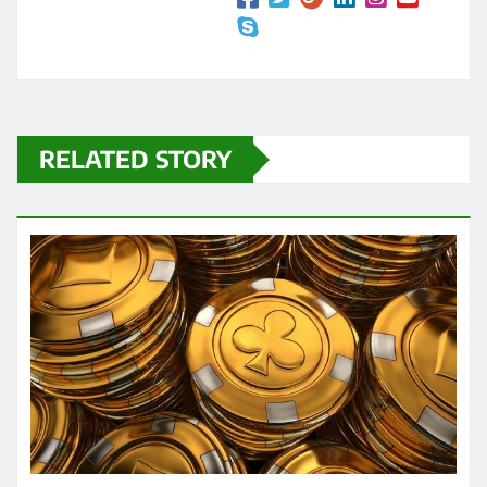
RELATED STORY