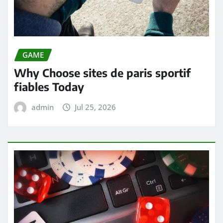
GAME
Why Choose sites de paris sportif
fiables Today
admin
Jul 25, 2026