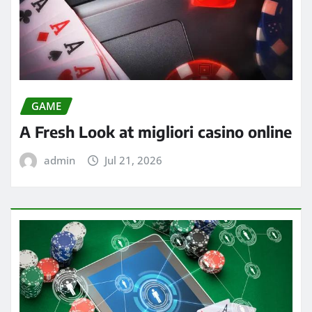
GAME
A Fresh Look at migliori casino online
admin
Jul 21, 2026