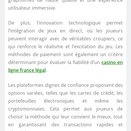
graphismes de haute qualité et une expérience
utilisateur immersive.
De plus, l’innovation technologique permet
l’intégration de jeux en direct, où les joueurs
peuvent interagir avec de véritables croupiers, ce
qui renforce le réalisme et l’excitation du jeu. Les
méthodes de paiement sont également un critère
déterminant pour évaluer la fiabilité d’un
casino en
ligne france légal
.
Les plateformes dignes de confiance proposent des
options variées, telles que les cartes de crédit, les
portefeuilles électroniques et même les
cryptomonnaies. Cela permet aux joueurs de
choisir la méthode qui leur convient le mieux, tout
en garantissant des transactions rapides et