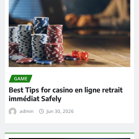
GAME
Best Tips for casino en ligne retrait
immédiat Safely
admin
Jun 30, 2026