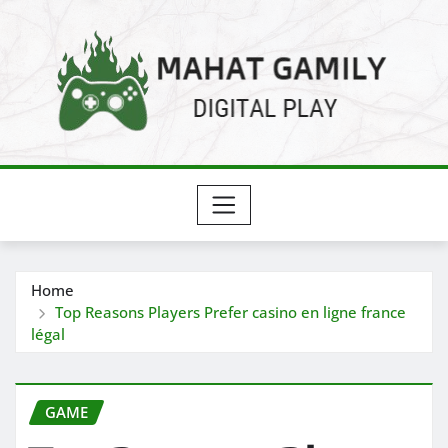
Skip
to
content
Home
Top Reasons Players Prefer casino en ligne france
légal
GAME