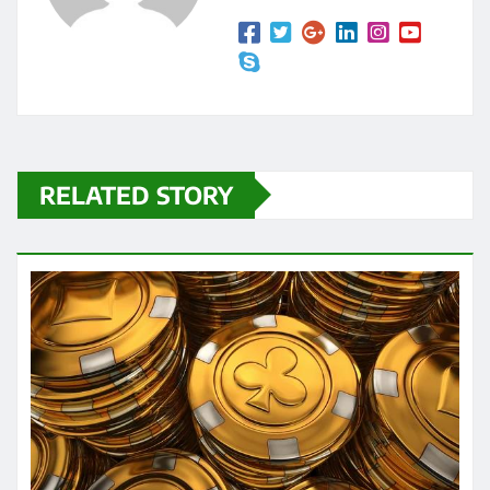
RELATED STORY