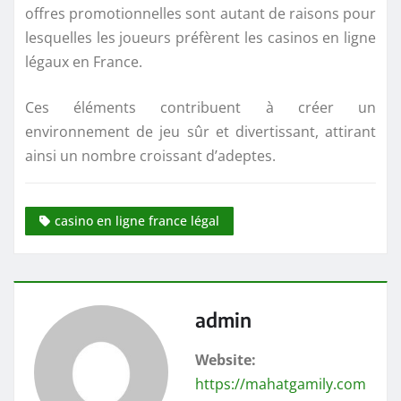
offres promotionnelles sont autant de raisons pour
lesquelles les joueurs préfèrent les casinos en ligne
légaux en France.
Ces éléments contribuent à créer un
environnement de jeu sûr et divertissant, attirant
ainsi un nombre croissant d’adeptes.
casino en ligne france légal
admin
Website:
https://mahatgamily.com