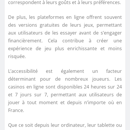
correspondent à leurs goûts et à leurs préférences.
De plus, les plateformes en ligne offrent souvent
des versions gratuites de leurs jeux, permettant
aux utilisateurs de les essayer avant de s’engager
financièrement. Cela contribue à créer une
expérience de jeu plus enrichissante et moins
risquée.
L’accessibilité est également un facteur
déterminant pour de nombreux joueurs. Les
casinos en ligne sont disponibles 24 heures sur 24
et 7 jours sur 7, permettant aux utilisateurs de
jouer à tout moment et depuis n’importe où en
France.
Que ce soit depuis leur ordinateur, leur tablette ou