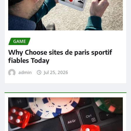
GAME
Why Choose sites de paris sportif
fiables Today
admin
Jul 25, 2026