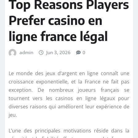
Top Reasons Players
Prefer casino en
ligne france légal
admin
Jun 3, 2026
0
Le monde des jeux d’argent en ligne connaît une
croissance exponentielle, et la France ne fait pas
exception. De nombreux joueurs français se
tournent vers les casinos en ligne légaux pour
diverses raisons qui améliorent leur expérience de
jeu.
L’une des principales motivations réside dans la