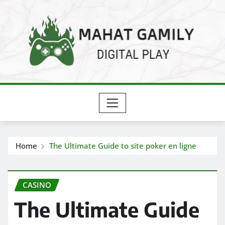
Skip
to
content
Home
The Ultimate Guide to site poker en ligne
CASINO
The Ultimate Guide