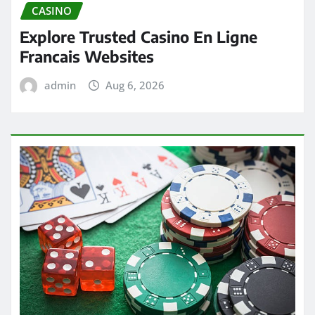
CASINO
Explore Trusted Casino En Ligne
Francais Websites
admin
Aug 6, 2026