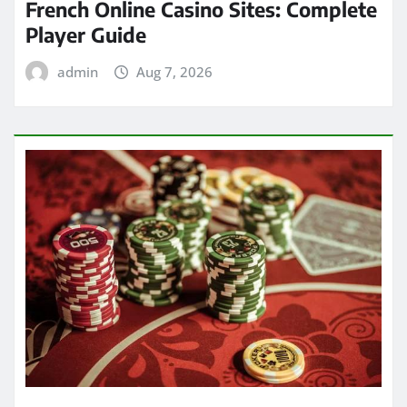
French Online Casino Sites: Complete
Player Guide
admin
Aug 7, 2026