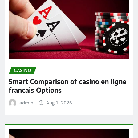
CASINO
Smart Comparison of casino en ligne
francais Options
admin
Aug 1, 2026