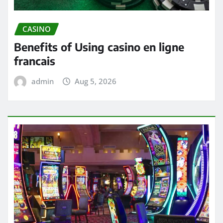
CASINO
Benefits of Using casino en ligne
francais
admin
Aug 5, 2026