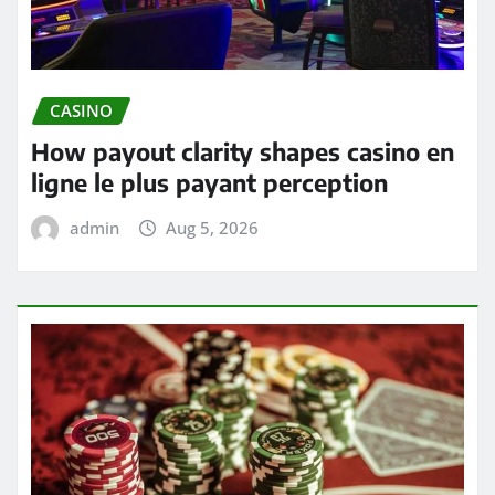
CASINO
How payout clarity shapes casino en
ligne le plus payant perception
admin
Aug 5, 2026