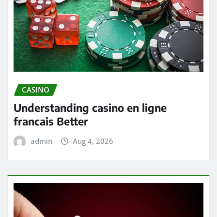
CASINO
Understanding casino en ligne
francais Better
admin
Aug 4, 2026