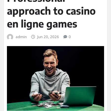
approach to casino
en ligne games
admin
Jun 20, 2026
0