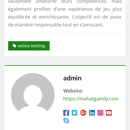
seulement améliorer leurs compétences, mais
également profiter d’une expérience de jeu plus
équilibrée et enrichissante. L’objectif est de jouer
de manière responsable tout en s’amusant.
online betting
admin
Website:
https://mahatgamily.com