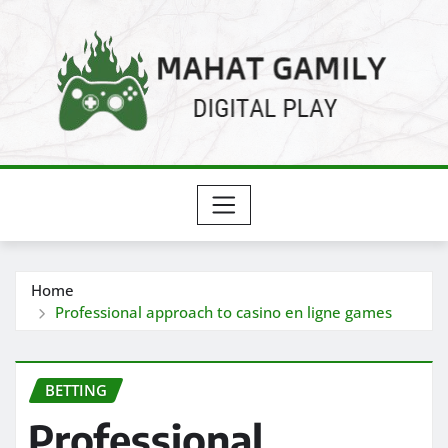
Skip
to
content
Home
Professional approach to casino en ligne games
BETTING
Professional