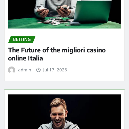
BETTING
The Future of the migliori casino
online Italia
admin
Jul 17, 2026