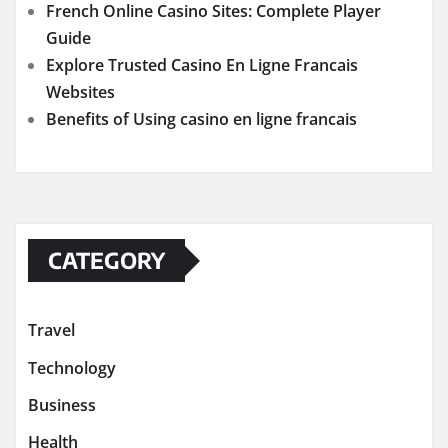
French Online Casino Sites: Complete Player
Guide
Explore Trusted Casino En Ligne Francais
Websites
Benefits of Using casino en ligne francais
CATEGORY
Travel
Technology
Business
Health