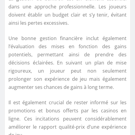
dans une approche professionnelle. Les joueurs
doivent établir un budget clair et s’y tenir, évitant
ainsi les pertes excessives.
Une bonne gestion financière inclut également
l’évaluation des mises en fonction des gains
potentiels, permettant ainsi de prendre des
décisions éclairées. En suivant un plan de mise
rigoureux, un joueur peut non seulement
prolonger son expérience de jeu mais également
augmenter ses chances de gains à long terme.
Il est également crucial de rester informé sur les
promotions et bonus offerts par les casinos en
ligne. Ces incitations peuvent considérablement
améliorer le rapport qualité-prix d’une expérience