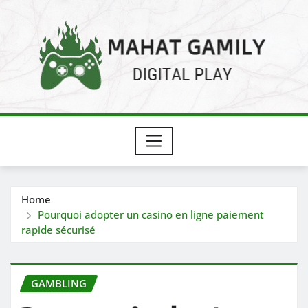
Skip
to
content
Home
Pourquoi adopter un casino en ligne paiement
rapide sécurisé
GAMBLING