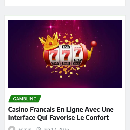
GAMBLING
Casino Francais En Ligne Avec Une
Interface Qui Favorise Le Confort
admin
Jun 12, 2026