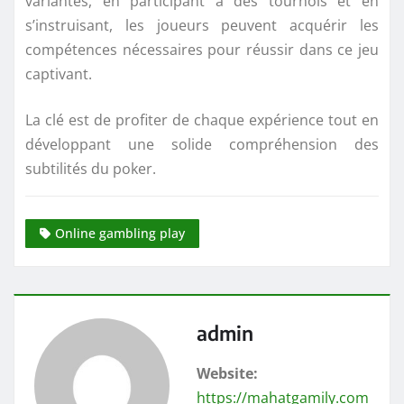
variantes, en participant à des tournois et en
s’instruisant, les joueurs peuvent acquérir les
compétences nécessaires pour réussir dans ce jeu
captivant.
La clé est de profiter de chaque expérience tout en
développant une solide compréhension des
subtilités du poker.
Online gambling play
admin
Website:
https://mahatgamily.com