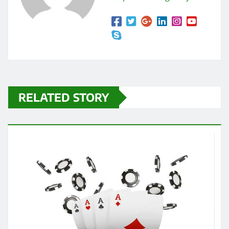
RELATED STORY