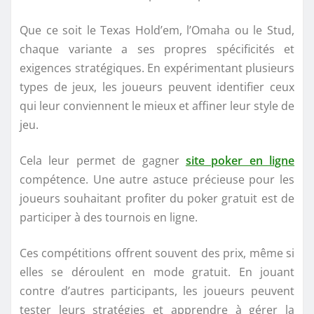
Que ce soit le Texas Hold’em, l’Omaha ou le Stud,
chaque variante a ses propres spécificités et
exigences stratégiques. En expérimentant plusieurs
types de jeux, les joueurs peuvent identifier ceux
qui leur conviennent le mieux et affiner leur style de
jeu.
Cela leur permet de gagner
site poker en ligne
compétence. Une autre astuce précieuse pour les
joueurs souhaitant profiter du poker gratuit est de
participer à des tournois en ligne.
Ces compétitions offrent souvent des prix, même si
elles se déroulent en mode gratuit. En jouant
contre d’autres participants, les joueurs peuvent
tester leurs stratégies et apprendre à gérer la