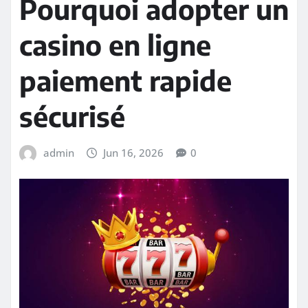
Pourquoi adopter un
casino en ligne
paiement rapide
sécurisé
admin
Jun 16, 2026
0