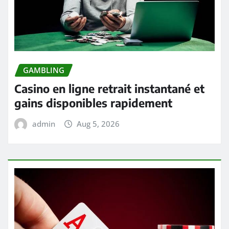
GAMBLING
Casino en ligne retrait instantané et
gains disponibles rapidement
admin
Aug 5, 2026