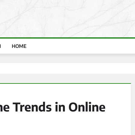
H
HOME
ne Trends in Online