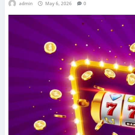
admin
May 6, 2026
0