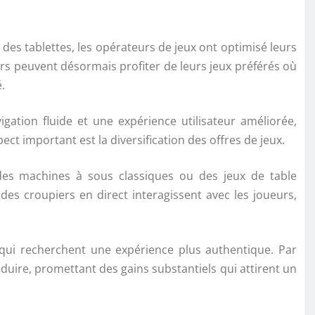
 des tablettes, les opérateurs de jeux ont optimisé leurs
rs peuvent désormais profiter de leurs jeux préférés où
.
gation fluide et une expérience utilisateur améliorée,
ct important est la diversification des offres de jeux.
 des machines à sous classiques ou des jeux de table
ù des croupiers en direct interagissent avec les joueurs,
 qui recherchent une expérience plus authentique. Par
séduire, promettant des gains substantiels qui attirent un