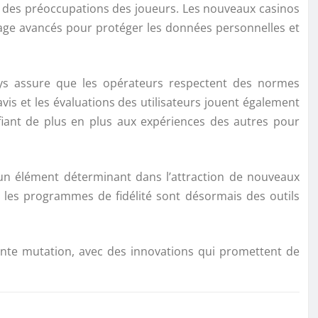
r des préoccupations des joueurs. Les nouveaux casinos
ge avancés pour protéger les données personnelles et
ys assure que les opérateurs respectent des normes
 avis et les évaluations des utilisateurs jouent également
 fiant de plus en plus aux expériences des autres pour
 un élément déterminant dans l’attraction de nouveaux
et les programmes de fidélité sont désormais des outils
ante mutation, avec des innovations qui promettent de