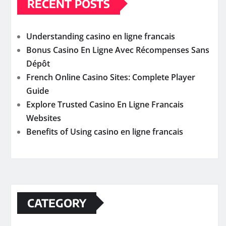
RECENT POSTS
Understanding casino en ligne francais
Bonus Casino En Ligne Avec Récompenses Sans
Dépôt
French Online Casino Sites: Complete Player
Guide
Explore Trusted Casino En Ligne Francais
Websites
Benefits of Using casino en ligne francais
CATEGORY