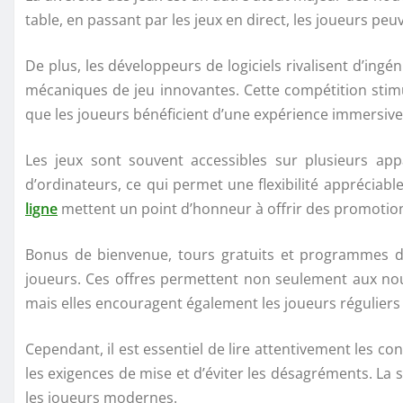
table, en passant par les jeux en direct, les joueurs pe
De plus, les développeurs de logiciels rivalisent d’ing
mécaniques de jeu innovantes. Cette compétition stim
que les joueurs bénéficient d’une expérience immersive 
Les jeux sont souvent accessibles sur plusieurs appa
d’ordinateurs, ce qui permet une flexibilité appréciabl
ligne
mettent un point d’honneur à offrir des promotions a
Bonus de bienvenue, tours gratuits et programmes de f
joueurs. Ces offres permettent non seulement aux nou
mais elles encouragent également les joueurs réguliers à
Cependant, il est essentiel de lire attentivement les 
les exigences de mise et d’éviter les désagréments. L
les joueurs modernes.