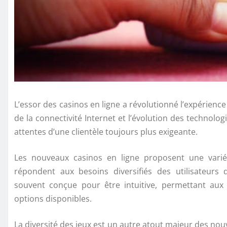
L’essor des casinos en ligne a révolutionné l’expérien
de la connectivité Internet et l’évolution des technolog
attentes d’une clientèle toujours plus exigeante.
Les nouveaux casinos en ligne proposent une varié
répondent aux besoins diversifiés des utilisateurs d’
souvent conçue pour être intuitive, permettant aux 
options disponibles.
La diversité des jeux est un autre atout majeur des no