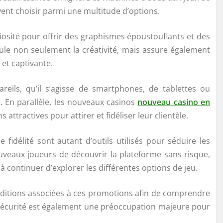
uvent choisir parmi une multitude d’options.
éniosité pour offrir des graphismes époustouflants et des
ule non seulement la créativité, mais assure également
et captivante.
reils, qu’il s’agisse de smartphones, de tablettes ou
e. En parallèle, les nouveaux casinos
nouveau casino en
ttractives pour attirer et fidéliser leur clientèle.
idélité sont autant d’outils utilisés pour séduire les
veaux joueurs de découvrir la plateforme sans risque,
 continuer d’explorer les différentes options de jeu.
conditions associées à ces promotions afin de comprendre
a sécurité est également une préoccupation majeure pour