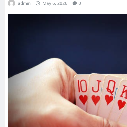
admin
May 6, 2026
0