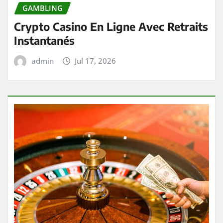
GAMBLING
Crypto Casino En Ligne Avec Retraits
Instantanés
admin
Jul 17, 2026