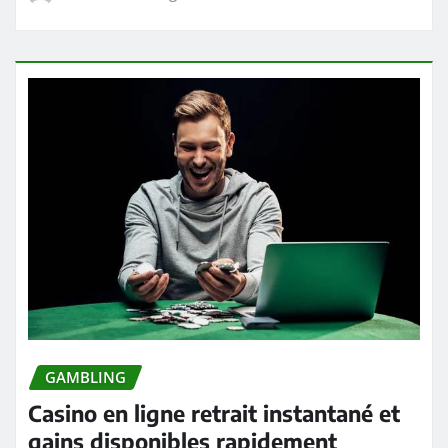
GAMBLING
Casino en ligne retrait instantané et
gains disponibles rapidement