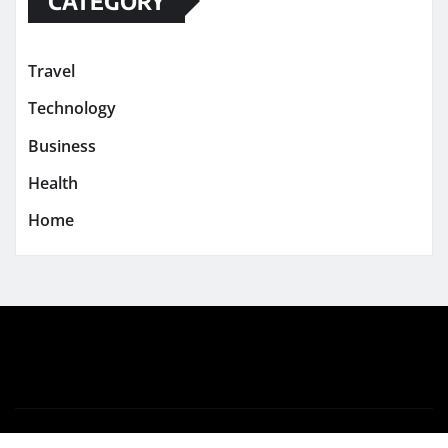
CATEGORY
Travel
Technology
Business
Health
Home
Copyright © | All rights reserved | Mahatgamily
|
News