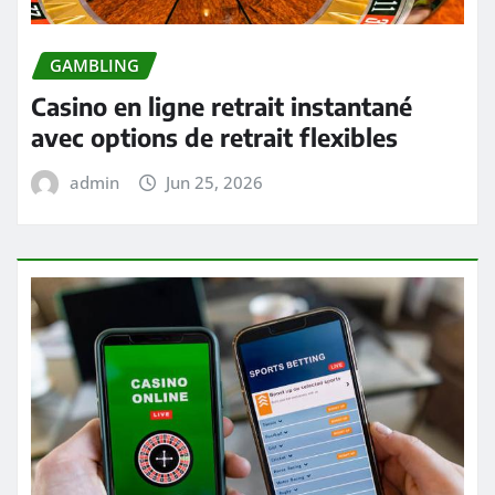
GAMBLING
Casino en ligne retrait instantané
avec options de retrait flexibles
admin
Jun 25, 2026