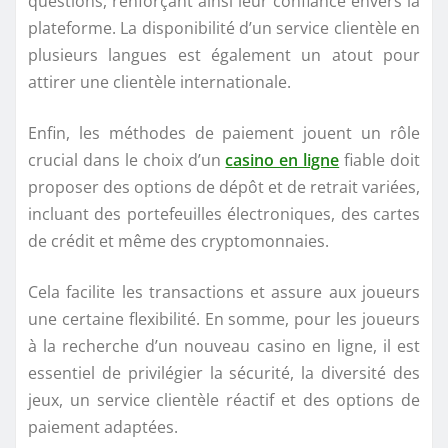
questions, renforçant ainsi leur confiance envers la
plateforme. La disponibilité d’un service clientèle en
plusieurs langues est également un atout pour
attirer une clientèle internationale.
Enfin, les méthodes de paiement jouent un rôle
crucial dans le choix d’un
casino en ligne
fiable doit
proposer des options de dépôt et de retrait variées,
incluant des portefeuilles électroniques, des cartes
de crédit et même des cryptomonnaies.
Cela facilite les transactions et assure aux joueurs
une certaine flexibilité. En somme, pour les joueurs
à la recherche d’un nouveau casino en ligne, il est
essentiel de privilégier la sécurité, la diversité des
jeux, un service clientèle réactif et des options de
paiement adaptées.