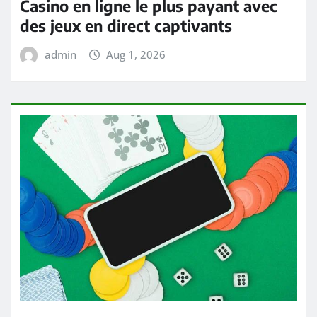
Casino en ligne le plus payant avec
des jeux en direct captivants
admin
Aug 1, 2026