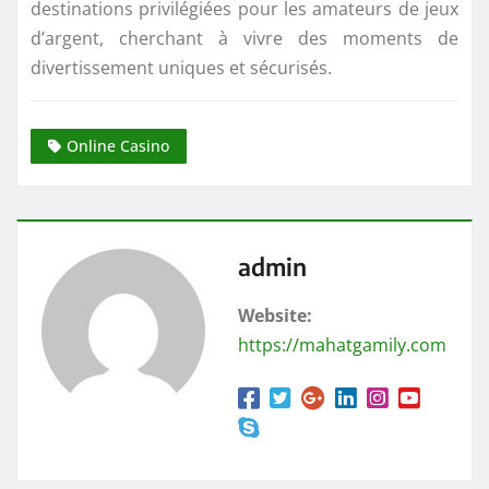
destinations privilégiées pour les amateurs de jeux
d’argent, cherchant à vivre des moments de
divertissement uniques et sécurisés.
Online Casino
admin
Website:
https://mahatgamily.com