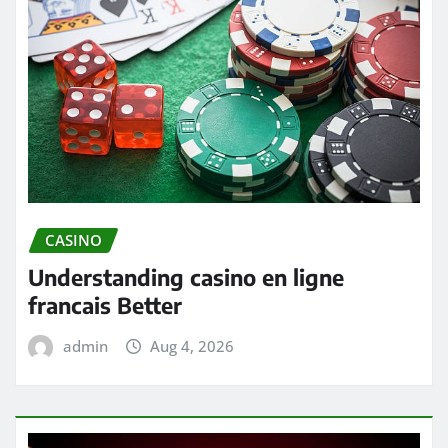
CASINO
Understanding casino en ligne
francais Better
admin
Aug 4, 2026