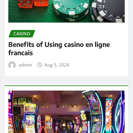
CASINO
Benefits of Using casino en ligne
francais
admin
Aug 5, 2026