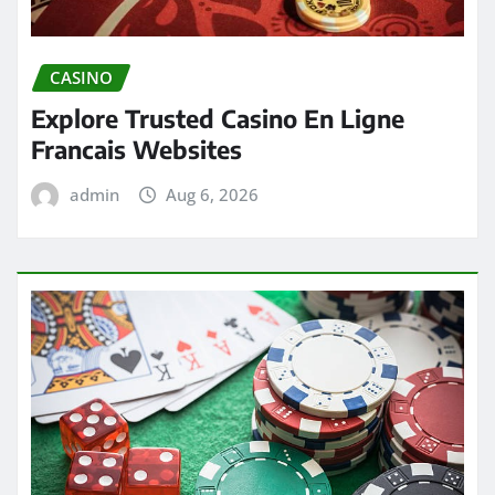
CASINO
Explore Trusted Casino En Ligne
Francais Websites
admin
Aug 6, 2026