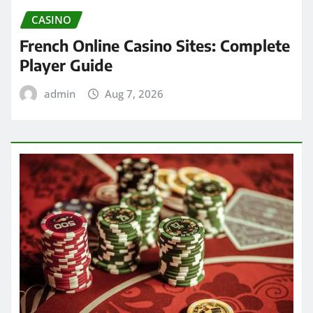
CASINO
French Online Casino Sites: Complete
Player Guide
admin
Aug 7, 2026