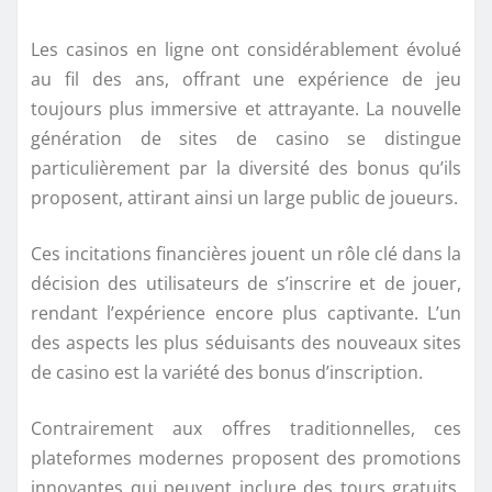
Les casinos en ligne ont considérablement évolué
au fil des ans, offrant une expérience de jeu
toujours plus immersive et attrayante. La nouvelle
génération de sites de casino se distingue
particulièrement par la diversité des bonus qu’ils
proposent, attirant ainsi un large public de joueurs.
Ces incitations financières jouent un rôle clé dans la
décision des utilisateurs de s’inscrire et de jouer,
rendant l’expérience encore plus captivante. L’un
des aspects les plus séduisants des nouveaux sites
de casino est la variété des bonus d’inscription.
Contrairement aux offres traditionnelles, ces
plateformes modernes proposent des promotions
innovantes qui peuvent inclure des tours gratuits,