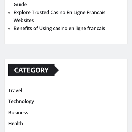
Guide
Explore Trusted Casino En Ligne Francais
Websites
Benefits of Using casino en ligne francais
CATEGORY
Travel
Technology
Business
Health