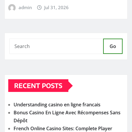
admin
Jul 31, 2026
Go
RECENT POSTS
Understanding casino en ligne francais
Bonus Casino En Ligne Avec Récompenses Sans
Dépôt
French Online Casino Sites: Complete Player