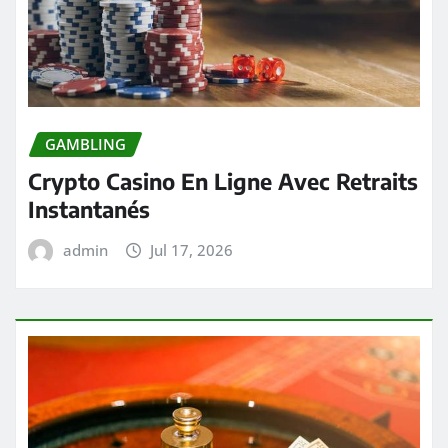
GAMBLING
Crypto Casino En Ligne Avec Retraits
Instantanés
admin
Jul 17, 2026