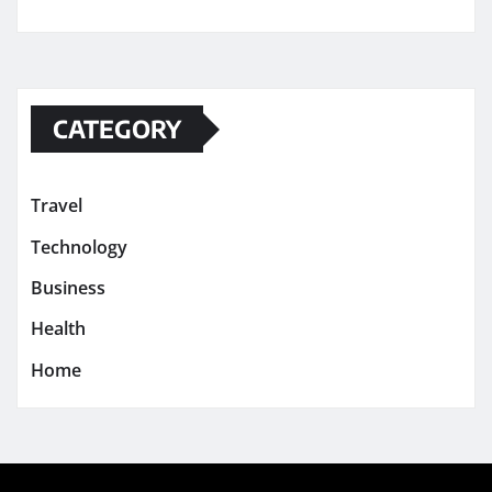
CATEGORY
Travel
Technology
Business
Health
Home