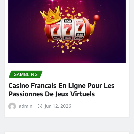
GAMBLING
Casino Francais En Ligne Pour Les
Passionnes De Jeux Virtuels
admin
Jun 12, 2026