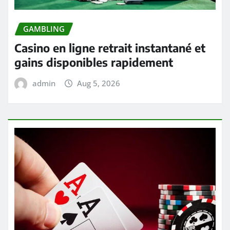
GAMBLING
Casino en ligne retrait instantané et
gains disponibles rapidement
admin
Aug 5, 2026