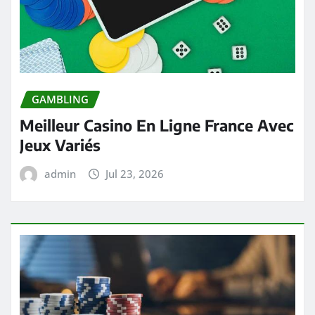
GAMBLING
Meilleur Casino En Ligne France Avec
Jeux Variés
admin
Jul 23, 2026