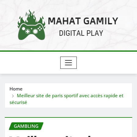
Skip
to
content
Home
Meilleur site de paris sportif avec accès rapide et
sécurisé
GAMBLING