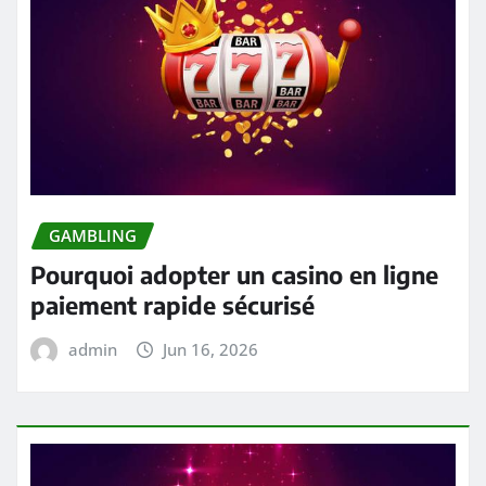
GAMBLING
Pourquoi adopter un casino en ligne
paiement rapide sécurisé
admin
Jun 16, 2026