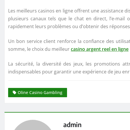
Les meilleurs casinos en ligne offrent une assistance dis
plusieurs canaux tels que le chat en direct, l’e-mai
rapidement leurs problèmes ou d’obtenir des réponses 
Un bon service client renforce la confiance des utilis
somme, le choix du meilleur
casino argent reel en ligne
La sécurité, la diversité des jeux, les promotions att
indispensables pour garantir une expérience de jeu enri
Oline Casino Gambling
admin