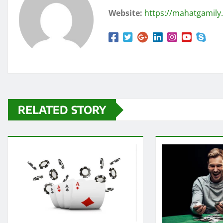
Website:
https://mahatgamily
RELATED STORY