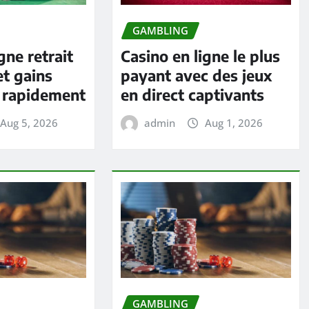
GAMBLING
gne retrait
Casino en ligne le plus
et gains
payant avec des jeux
s rapidement
en direct captivants
Aug 5, 2026
admin
Aug 1, 2026
GAMBLING