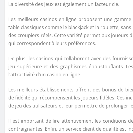
La diversité des jeux est également un facteur clé.
Les meilleurs casinos en ligne proposent une gamme v
table classiques comme le blackjack et la roulette, sans 
des croupiers réels. Cette variété permet aux joueurs 
qui correspondent à leurs préférences.
De plus, les casinos qui collaborent avec des fournis
jeu supérieure et des graphismes époustouflants. Le
l’attractivité d’un casino en ligne.
Les meilleurs établissements offrent des bonus de b
de fidélité qui récompensent les joueurs fidèles. Ces i
de jeu des utilisateurs et leur permettre de prolonger l
Il est important de lire attentivement les conditions 
contraignantes. Enfin, un service client de qualité est i