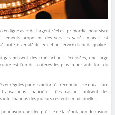
no en ligne avec de l’argent réel est primordial pour vivre
ssements proposent des services variés, mais il est
écurité, diversité de jeux et un service client de qualité.
 garantissent des transactions sécurisées, une large
curité est l’un des critères les plus importants lors du
és et régulés par des autorités reconnues, ce qui assure
ransactions financières. Ces casinos utilisent des
 informations des joueurs restent confidentielles.
urs pour avoir une idée précise de la réputation du casino.