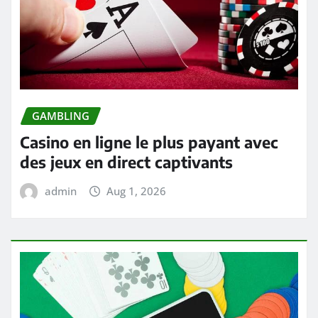
GAMBLING
Casino en ligne le plus payant avec
des jeux en direct captivants
admin
Aug 1, 2026