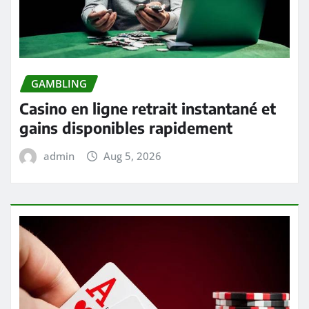
GAMBLING
Casino en ligne retrait instantané et
gains disponibles rapidement
admin
Aug 5, 2026