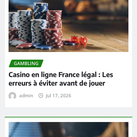
GAMBLING
Casino en ligne France légal : Les
erreurs à éviter avant de jouer
admin
Jul 17, 2026