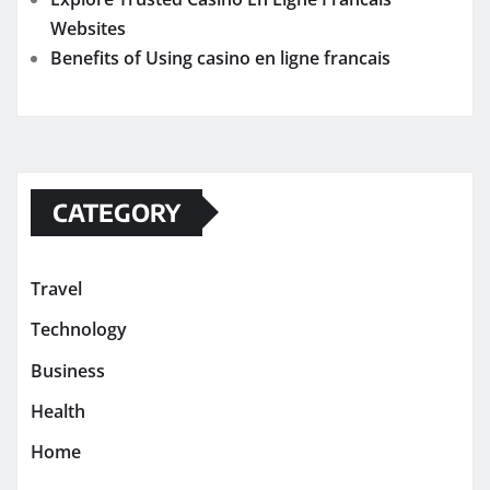
Websites
Benefits of Using casino en ligne francais
CATEGORY
Travel
Technology
Business
Health
Home