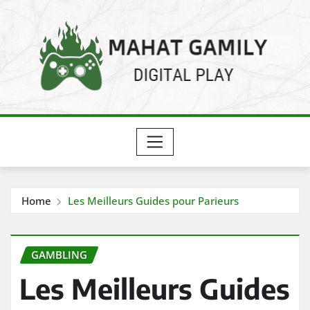
Skip
to
content
Home
Les Meilleurs Guides pour Parieurs
GAMBLING
Les Meilleurs Guides