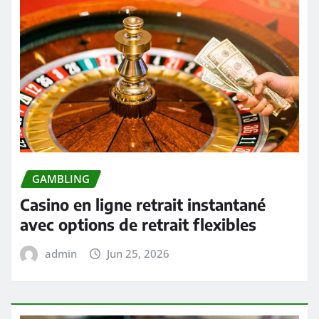
GAMBLING
Casino en ligne retrait instantané
avec options de retrait flexibles
admin
Jun 25, 2026