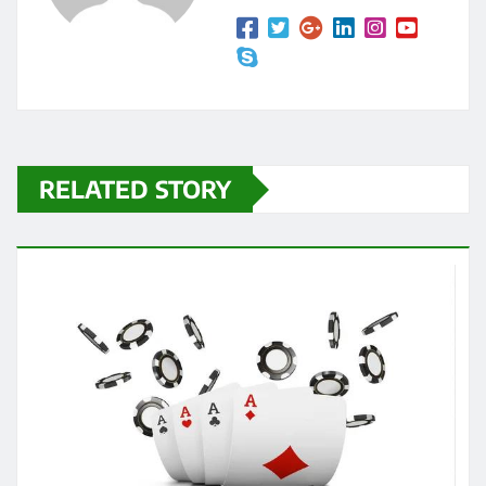
RELATED STORY