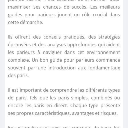
maximiser ses chances de succès. Les meilleurs
guides pour parieurs jouent un rôle crucial dans
cette démarche.
Ils offrent des conseils pratiques, des stratégies
éprouvées et des analyses approfondies qui aident
les parieurs à naviguer dans cet environnement
complexe. Un bon guide pour parieurs commence
souvent par une introduction aux fondamentaux
des paris.
Il est important de comprendre les différents types
de paris, tels que les paris simples, combinés ou
encore les paris en direct. Chaque type présente
ses propres caractéristiques, avantages et risques.
En se familiarisant avec ces concepts de base, les