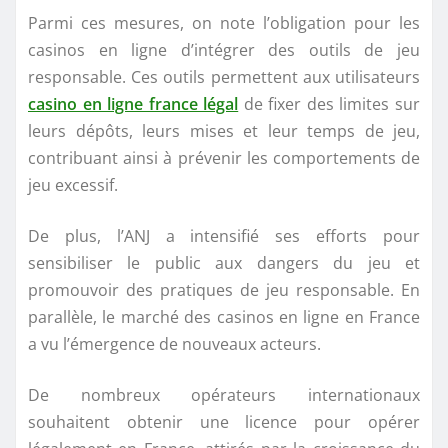
Parmi ces mesures, on note l’obligation pour les
casinos en ligne d’intégrer des outils de jeu
responsable. Ces outils permettent aux utilisateurs
casino en ligne france légal
de fixer des limites sur
leurs dépôts, leurs mises et leur temps de jeu,
contribuant ainsi à prévenir les comportements de
jeu excessif.
De plus, l’ANJ a intensifié ses efforts pour
sensibiliser le public aux dangers du jeu et
promouvoir des pratiques de jeu responsable. En
parallèle, le marché des casinos en ligne en France
a vu l’émergence de nouveaux acteurs.
De nombreux opérateurs internationaux
souhaitent obtenir une licence pour opérer