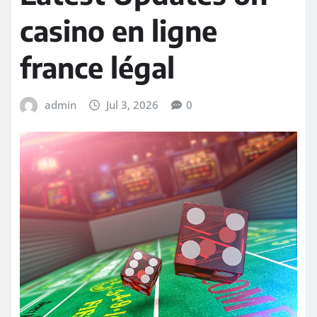
casino en ligne
france légal
admin
Jul 3, 2026
0