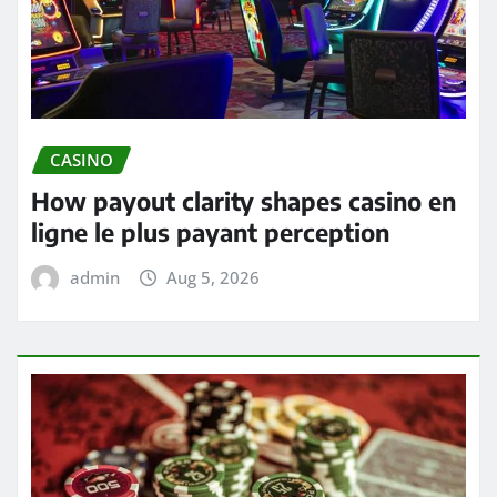
CASINO
How payout clarity shapes casino en
ligne le plus payant perception
admin
Aug 5, 2026