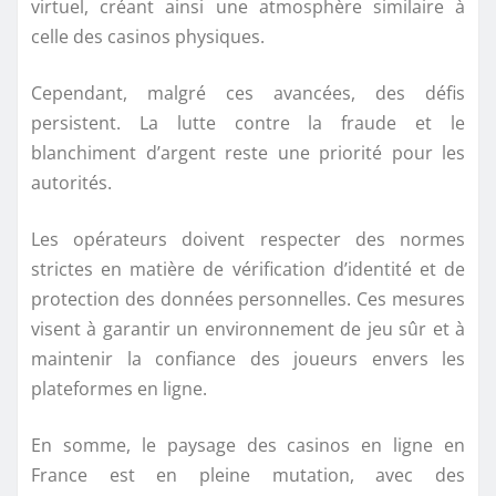
virtuel, créant ainsi une atmosphère similaire à
celle des casinos physiques.
Cependant, malgré ces avancées, des défis
persistent. La lutte contre la fraude et le
blanchiment d’argent reste une priorité pour les
autorités.
Les opérateurs doivent respecter des normes
strictes en matière de vérification d’identité et de
protection des données personnelles. Ces mesures
visent à garantir un environnement de jeu sûr et à
maintenir la confiance des joueurs envers les
plateformes en ligne.
En somme, le paysage des casinos en ligne en
France est en pleine mutation, avec des