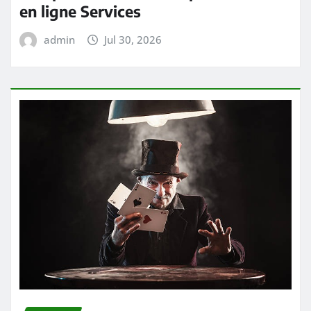
en ligne Services
admin
Jul 30, 2026