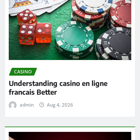
CASINO
Understanding casino en ligne
francais Better
admin
Aug 4, 2026