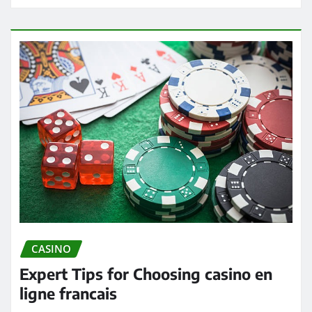
CASINO
Expert Tips for Choosing casino en
ligne francais