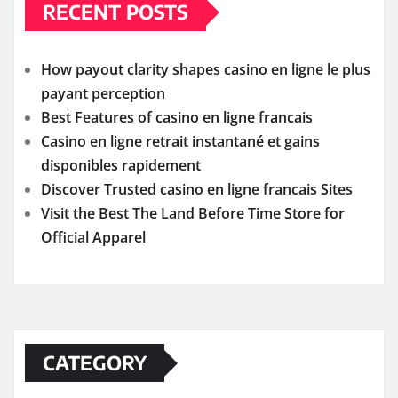
RECENT POSTS
How payout clarity shapes casino en ligne le plus
payant perception
Best Features of casino en ligne francais
Casino en ligne retrait instantané et gains
disponibles rapidement
Discover Trusted casino en ligne francais Sites
Visit the Best The Land Before Time Store for
Official Apparel
CATEGORY