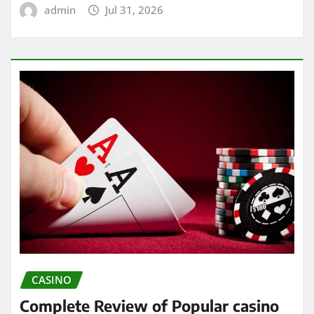
admin
Jul 31, 2026
CASINO
Complete Review of Popular casino