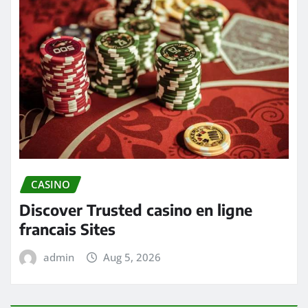
CASINO
Discover Trusted casino en ligne
francais Sites
admin
Aug 5, 2026