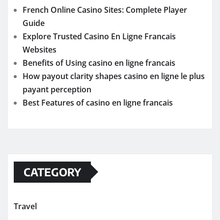
French Online Casino Sites: Complete Player
Guide
Explore Trusted Casino En Ligne Francais
Websites
Benefits of Using casino en ligne francais
How payout clarity shapes casino en ligne le plus
payant perception
Best Features of casino en ligne francais
CATEGORY
Travel