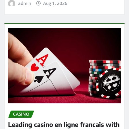
admin
Aug 1, 2026
CASINO
Leading casino en ligne francais with