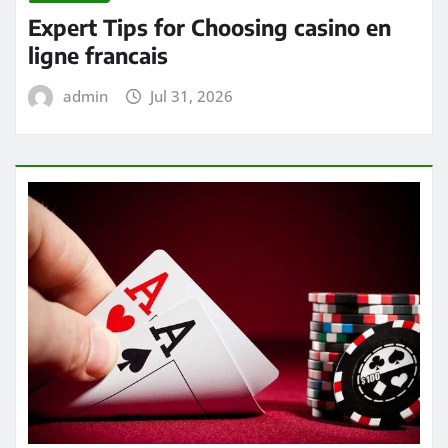
Expert Tips for Choosing casino en
ligne francais
admin
Jul 31, 2026