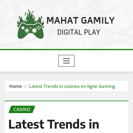
Skip
to
content
Home
Latest Trends in casinos en ligne Gaming
CASINO
Latest Trends in