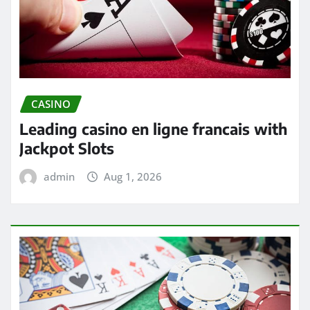
CASINO
Leading casino en ligne francais with
Jackpot Slots
admin
Aug 1, 2026