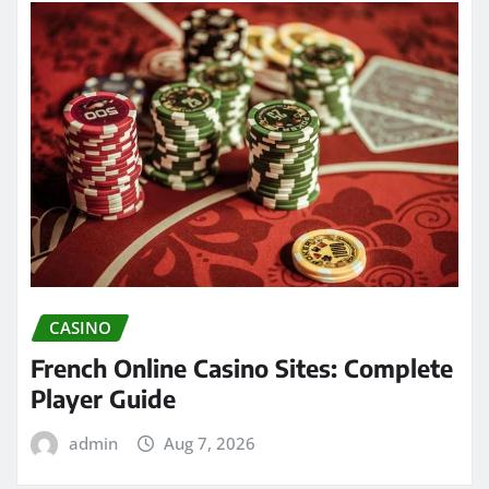
CASINO
French Online Casino Sites: Complete
Player Guide
admin
Aug 7, 2026