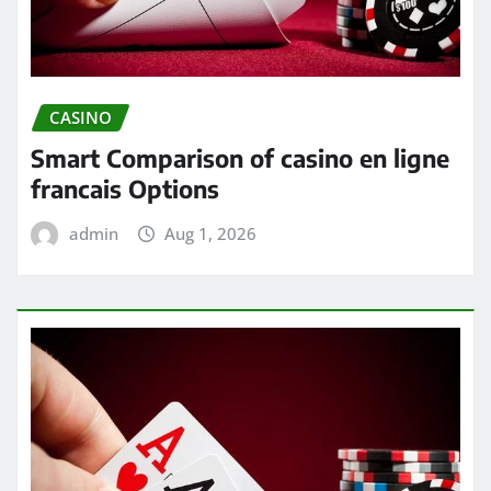
CASINO
Smart Comparison of casino en ligne
francais Options
admin
Aug 1, 2026