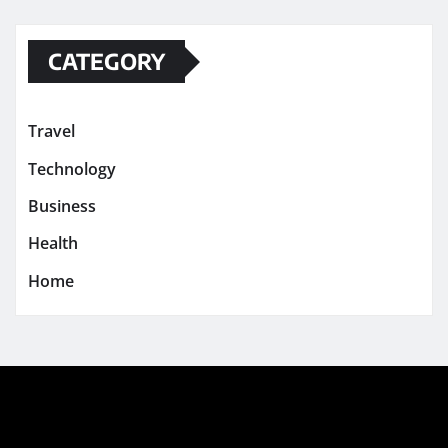
CATEGORY
Travel
Technology
Business
Health
Home