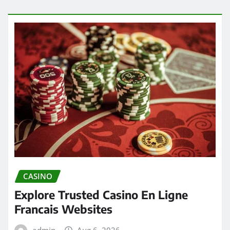
CASINO
Explore Trusted Casino En Ligne
Francais Websites