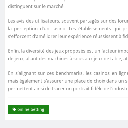
distinguent sur le marché.
Les avis des utilisateurs, souvent partagés sur des foru
la perception d’un casino. Les établissements qui p
s’efforcent d’améliorer leur expérience réussissent à fidé
Enfin, la diversité des jeux proposés est un facteur im
de jeux, allant des machines à sous aux jeux de table, at
En s’alignant sur ces benchmarks, les casinos en li
mais également s’assurer une place de choix dans un s
permettent ainsi de tracer un portrait fidèle de l’industr
online betting