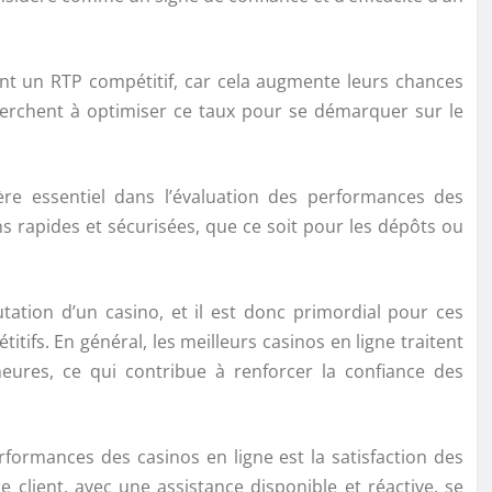
ent un RTP compétitif, car cela augmente leurs chances
cherchent à optimiser ce taux pour se démarquer sur le
ère essentiel dans l’évaluation des performances des
ns rapides et sécurisées, que ce soit pour les dépôts ou
tation d’un casino, et il est donc primordial pour ces
tifs. En général, les meilleurs casinos en ligne traitent
eures, ce qui contribue à renforcer la confiance des
formances des casinos en ligne est la satisfaction des
ce client, avec une assistance disponible et réactive, se