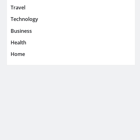
Travel
Technology
Business
Health
Home