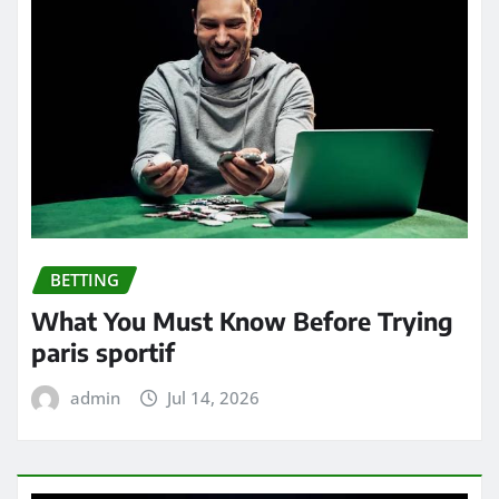
BETTING
What You Must Know Before Trying
paris sportif
admin
Jul 14, 2026