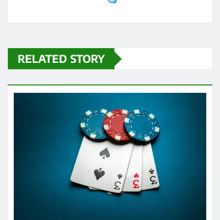
RELATED STORY