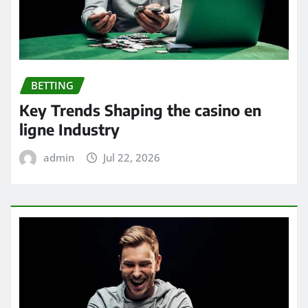
BETTING
Key Trends Shaping the casino en
ligne Industry
admin
Jul 22, 2026