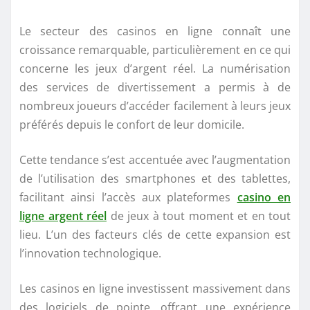
Le secteur des casinos en ligne connaît une
croissance remarquable, particulièrement en ce qui
concerne les jeux d’argent réel. La numérisation
des services de divertissement a permis à de
nombreux joueurs d’accéder facilement à leurs jeux
préférés depuis le confort de leur domicile.
Cette tendance s’est accentuée avec l’augmentation
de l’utilisation des smartphones et des tablettes,
facilitant ainsi l’accès aux plateformes
casino en
ligne argent réel
de jeux à tout moment et en tout
lieu. L’un des facteurs clés de cette expansion est
l’innovation technologique.
Les casinos en ligne investissent massivement dans
des logiciels de pointe, offrant une expérience