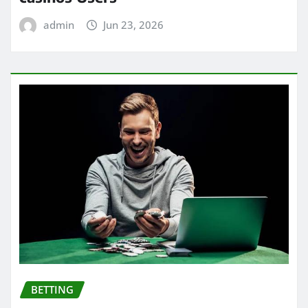
admin
Jun 23, 2026
BETTING