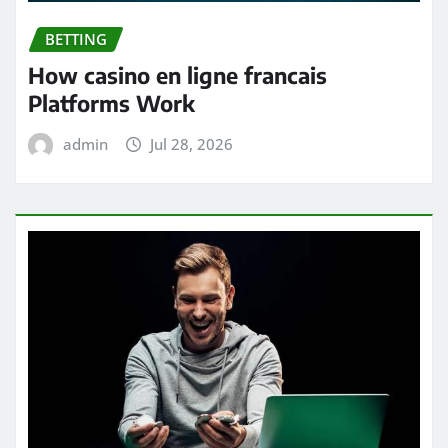
BETTING
How casino en ligne francais
Platforms Work
admin
Jul 28, 2026