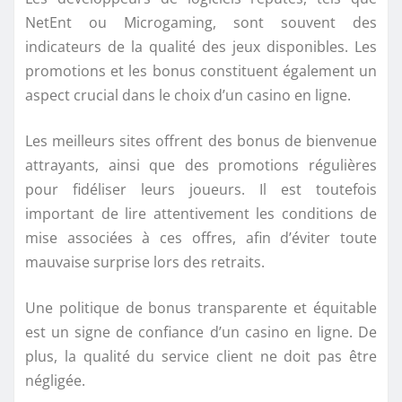
NetEnt ou Microgaming, sont souvent des
indicateurs de la qualité des jeux disponibles. Les
promotions et les bonus constituent également un
aspect crucial dans le choix d’un casino en ligne.
Les meilleurs sites offrent des bonus de bienvenue
attrayants, ainsi que des promotions régulières
pour fidéliser leurs joueurs. Il est toutefois
important de lire attentivement les conditions de
mise associées à ces offres, afin d’éviter toute
mauvaise surprise lors des retraits.
Une politique de bonus transparente et équitable
est un signe de confiance d’un casino en ligne. De
plus, la qualité du service client ne doit pas être
négligée.