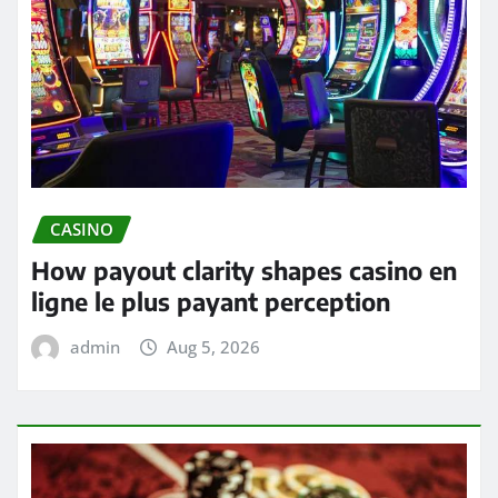
CASINO
How payout clarity shapes casino en
ligne le plus payant perception
admin
Aug 5, 2026