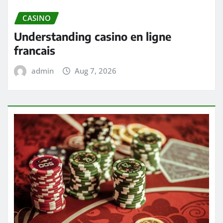
CASINO
Understanding casino en ligne
francais
admin
Aug 7, 2026