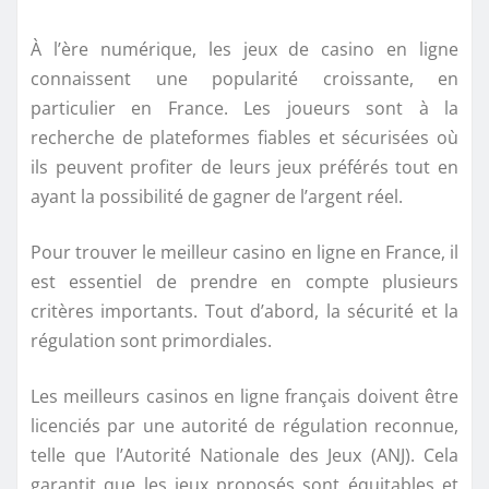
À l’ère numérique, les jeux de casino en ligne
connaissent une popularité croissante, en
particulier en France. Les joueurs sont à la
recherche de plateformes fiables et sécurisées où
ils peuvent profiter de leurs jeux préférés tout en
ayant la possibilité de gagner de l’argent réel.
Pour trouver le meilleur casino en ligne en France, il
est essentiel de prendre en compte plusieurs
critères importants. Tout d’abord, la sécurité et la
régulation sont primordiales.
Les meilleurs casinos en ligne français doivent être
licenciés par une autorité de régulation reconnue,
telle que l’Autorité Nationale des Jeux (ANJ). Cela
garantit que les jeux proposés sont équitables et