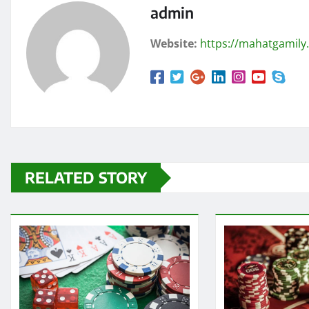
admin
Website:
https://mahatgamily
RELATED STORY