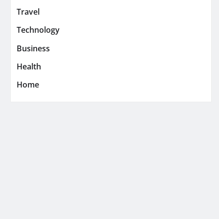
Travel
Technology
Business
Health
Home