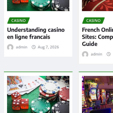
CASINO
CASINO
Understanding casino
French Onli
en ligne francais
Sites: Comp
Guide
admin
Aug 7, 2026
admin