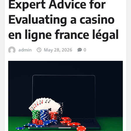
Expert Advice for
Evaluating a casino
en ligne france légal
admin
May 28, 2026
0