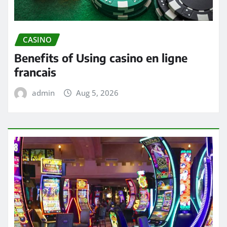
CASINO
Benefits of Using casino en ligne
francais
admin
Aug 5, 2026