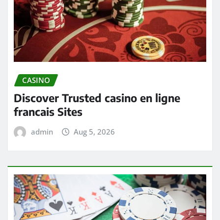
CASINO
Discover Trusted casino en ligne
francais Sites
admin
Aug 5, 2026