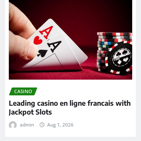
CASINO
Leading casino en ligne francais with
Jackpot Slots
admin
Aug 1, 2026