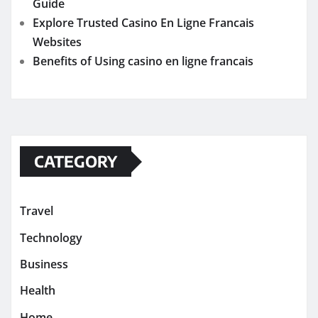
Guide
Explore Trusted Casino En Ligne Francais
Websites
Benefits of Using casino en ligne francais
CATEGORY
Travel
Technology
Business
Health
Home