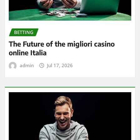
BETTING
The Future of the migliori casino
online Italia
admin
Jul 17, 2026