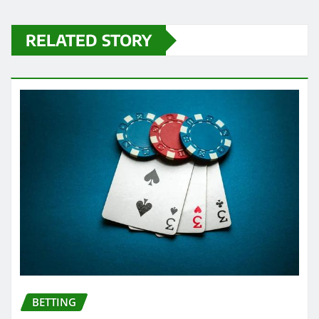
RELATED STORY
BETTING