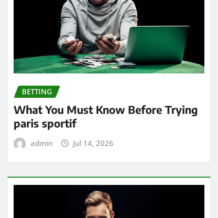
BETTING
What You Must Know Before Trying
paris sportif
admin
Jul 14, 2026