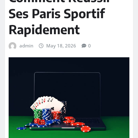
Ses Paris Sportif
Rapidement
admin
May 18, 2026
0