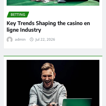
BETTING
Key Trends Shaping the casino en
ligne Industry
admin
Jul 22, 2026