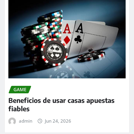
GAME
Beneficios de usar casas apuestas
fiables
admin
Jun 24, 2026