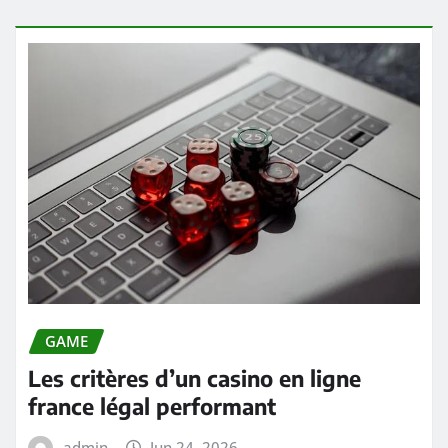
GAME
Les critères d’un casino en ligne
france légal performant
admin
Jun 24, 2026