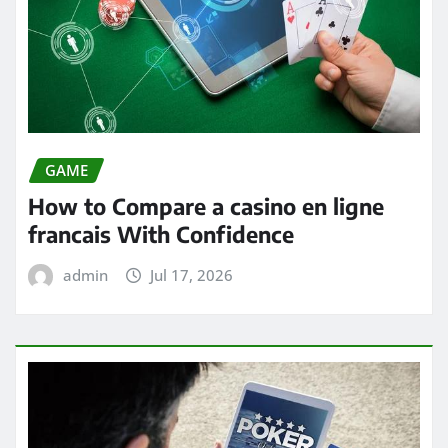
GAME
How to Compare a casino en ligne
francais With Confidence
admin
Jul 17, 2026