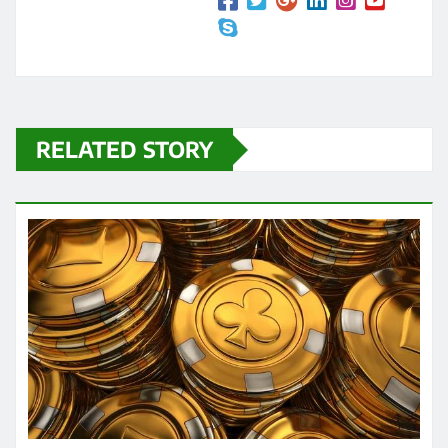
RELATED STORY