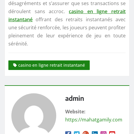
désagréments et s’assurer que ses transactions se
déroulent sans accroc.
casino en ligne retrait
instantané
offrant des retraits instantanés avec
une sécurité renforcée, les joueurs peuvent profiter
pleinement de leur expérience de jeu en toute
sérénité.
casino en ligne retrait instantané
admin
Website:
https://mahatgamily.com