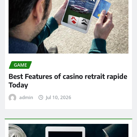
GAME
Best Features of casino retrait rapide
Today
admin
Jul 10, 2026