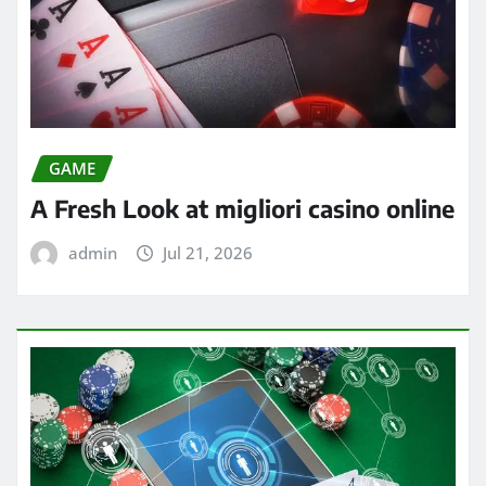
GAME
A Fresh Look at migliori casino online
admin
Jul 21, 2026