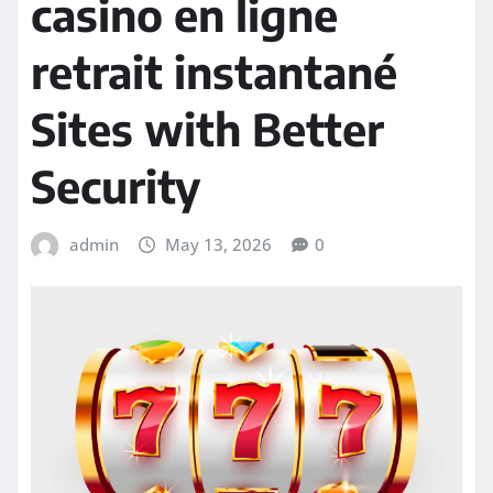
casino en ligne
retrait instantané
Sites with Better
Security
admin
May 13, 2026
0