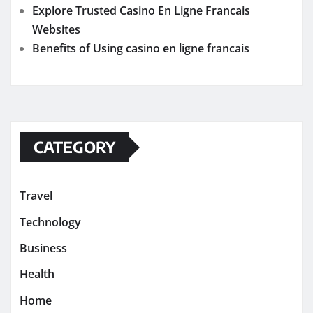
Explore Trusted Casino En Ligne Francais
Websites
Benefits of Using casino en ligne francais
CATEGORY
Travel
Technology
Business
Health
Home