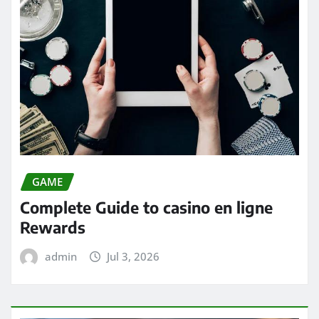
GAME
Complete Guide to casino en ligne
Rewards
admin
Jul 3, 2026