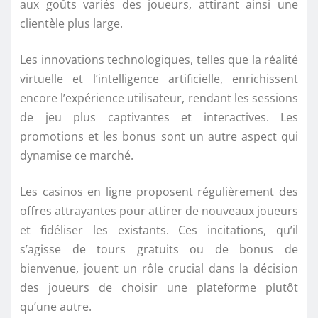
aux goûts variés des joueurs, attirant ainsi une
clientèle plus large.
Les innovations technologiques, telles que la réalité
virtuelle et l’intelligence artificielle, enrichissent
encore l’expérience utilisateur, rendant les sessions
de jeu plus captivantes et interactives. Les
promotions et les bonus sont un autre aspect qui
dynamise ce marché.
Les casinos en ligne proposent régulièrement des
offres attrayantes pour attirer de nouveaux joueurs
et fidéliser les existants. Ces incitations, qu’il
s’agisse de tours gratuits ou de bonus de
bienvenue, jouent un rôle crucial dans la décision
des joueurs de choisir une plateforme plutôt
qu’une autre.