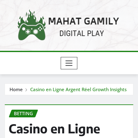
Skip
to
content
Home
Casino en Ligne Argent Réel Growth Insights
BETTING
Casino en Ligne