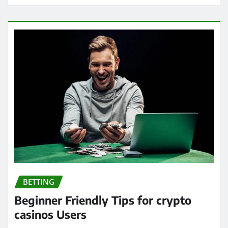
BETTING
Beginner Friendly Tips for crypto
casinos Users