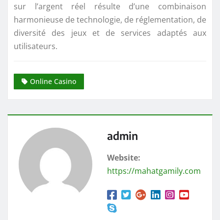
sur l’argent réel résulte d’une combinaison
harmonieuse de technologie, de réglementation, de
diversité des jeux et de services adaptés aux
utilisateurs.
Online Casino
admin
Website:
https://mahatgamily.com