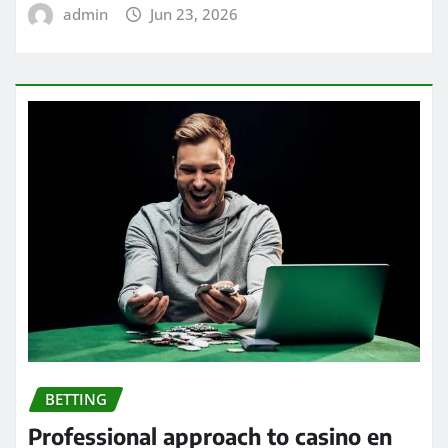
admin
Jun 23, 2026
BETTING
Professional approach to casino en