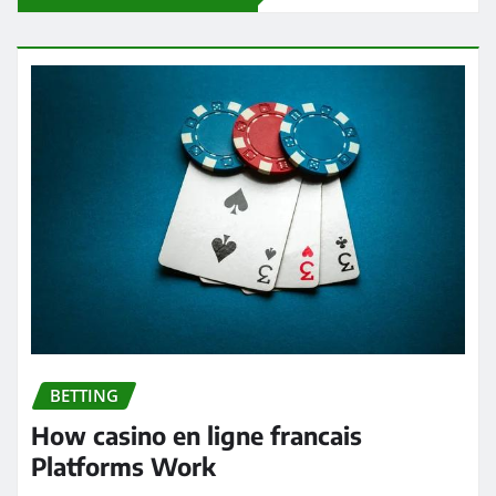
BETTING
How casino en ligne francais
Platforms Work