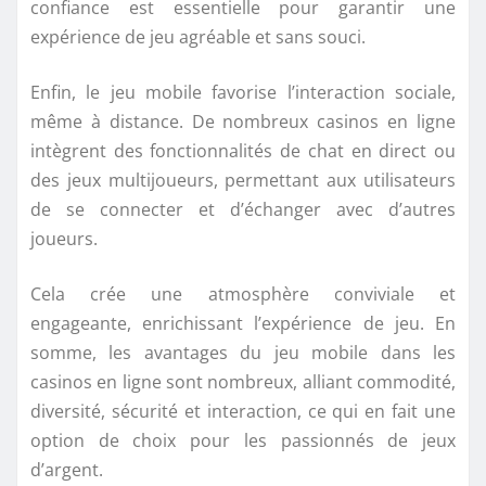
confiance est essentielle pour garantir une
expérience de jeu agréable et sans souci.
Enfin, le jeu mobile favorise l’interaction sociale,
même à distance. De nombreux casinos en ligne
intègrent des fonctionnalités de chat en direct ou
des jeux multijoueurs, permettant aux utilisateurs
de se connecter et d’échanger avec d’autres
joueurs.
Cela crée une atmosphère conviviale et
engageante, enrichissant l’expérience de jeu. En
somme, les avantages du jeu mobile dans les
casinos en ligne sont nombreux, alliant commodité,
diversité, sécurité et interaction, ce qui en fait une
option de choix pour les passionnés de jeux
d’argent.