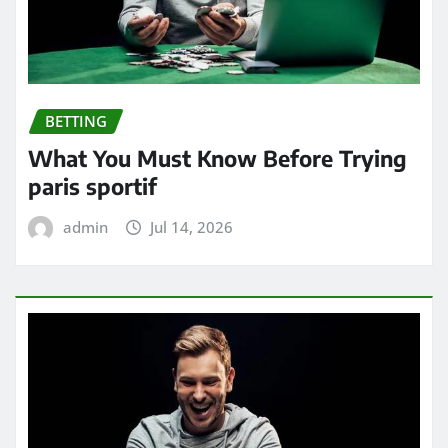
BETTING
What You Must Know Before Trying
paris sportif
admin
Jul 14, 2026