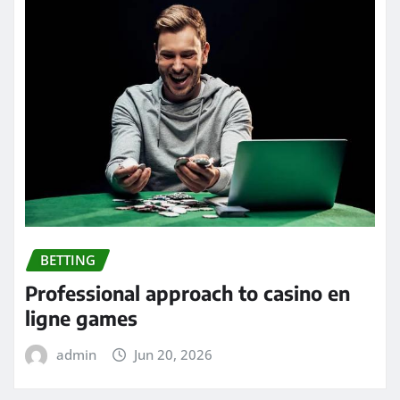
BETTING
Professional approach to casino en
ligne games
admin
Jun 20, 2026