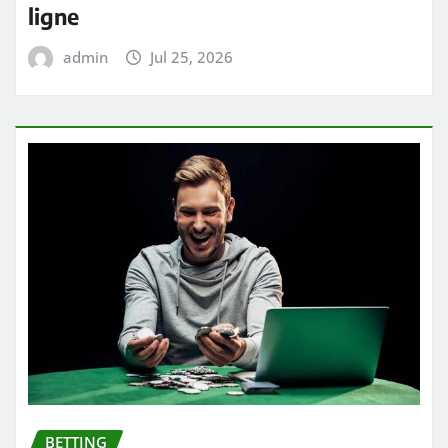
ligne
admin
Jul 25, 2026
BETTING