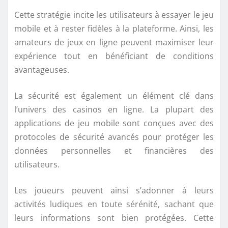
Cette stratégie incite les utilisateurs à essayer le jeu
mobile et à rester fidèles à la plateforme. Ainsi, les
amateurs de jeux en ligne peuvent maximiser leur
expérience tout en bénéficiant de conditions
avantageuses.
La sécurité est également un élément clé dans
l’univers des casinos en ligne. La plupart des
applications de jeu mobile sont conçues avec des
protocoles de sécurité avancés pour protéger les
données personnelles et financières des
utilisateurs.
Les joueurs peuvent ainsi s’adonner à leurs
activités ludiques en toute sérénité, sachant que
leurs informations sont bien protégées. Cette