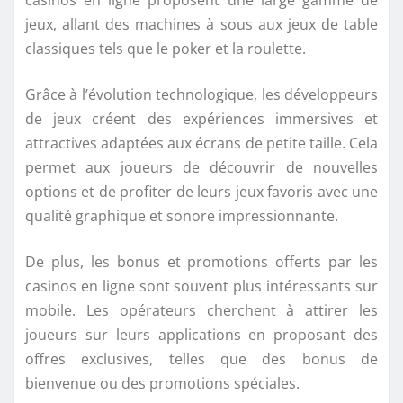
casinos en ligne proposent une large gamme de
jeux, allant des machines à sous aux jeux de table
classiques tels que le poker et la roulette.
Grâce à l’évolution technologique, les développeurs
de jeux créent des expériences immersives et
attractives adaptées aux écrans de petite taille. Cela
permet aux joueurs de découvrir de nouvelles
options et de profiter de leurs jeux favoris avec une
qualité graphique et sonore impressionnante.
De plus, les bonus et promotions offerts par les
casinos en ligne sont souvent plus intéressants sur
mobile. Les opérateurs cherchent à attirer les
joueurs sur leurs applications en proposant des
offres exclusives, telles que des bonus de
bienvenue ou des promotions spéciales.