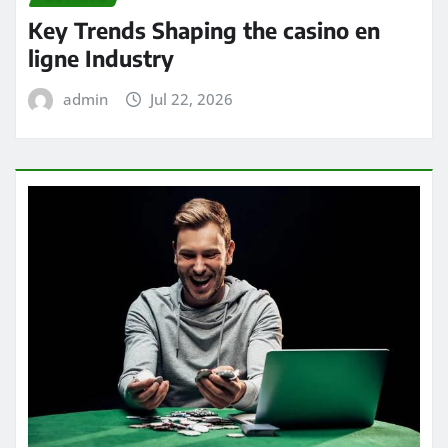
Key Trends Shaping the casino en
ligne Industry
admin
Jul 22, 2026