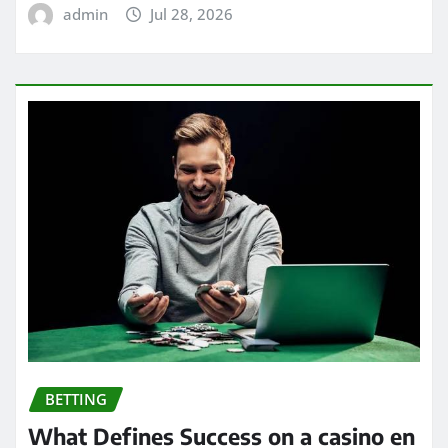
admin
Jul 28, 2026
BETTING
What Defines Success on a casino en