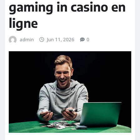
gaming in casino en
ligne
admin
Jun 11, 2026
0