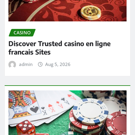
CASINO
Discover Trusted casino en ligne
francais Sites
admin
Aug 5, 2026