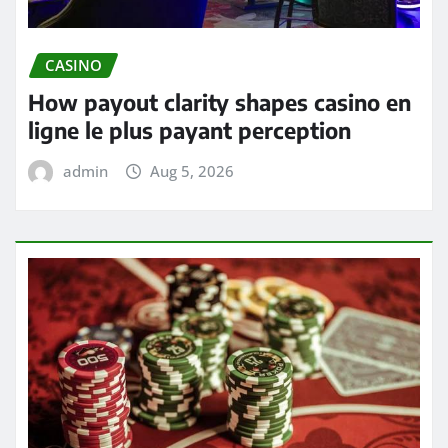
CASINO
How payout clarity shapes casino en
ligne le plus payant perception
admin
Aug 5, 2026