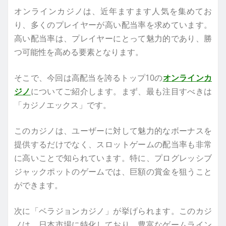
オンラインカジノは、近年ますます人気を集めてお
り、多くのプレイヤーが高い配当率を求めています。
高い配当率は、プレイヤーにとって魅力的であり、勝
つ可能性を高める要素となります。
そこで、今回は高配当を誇るトップ10の
オンラインカ
ジノ
についてご紹介します。まず、最も注目すべきは
「カジノエックス」です。
このカジノは、ユーザーに対して魅力的なボーナスを
提供するだけでなく、スロットゲームの配当率も非常
に高いことで知られています。特に、プログレッシブ
ジャックポットのゲームでは、巨額の賞金を狙うこと
ができます。
次に「ベラジョンカジノ」が挙げられます。このカジ
ノは、日本市場に特化しており、豊富なゲームライン