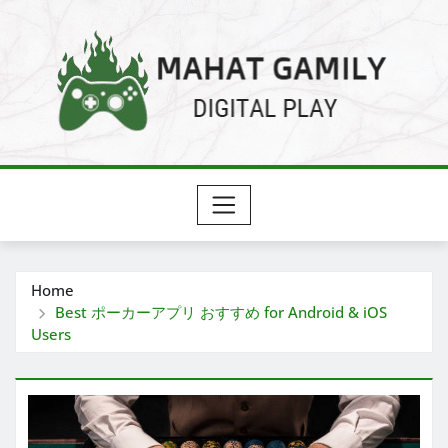
Skip
to
content
Home
Best ポーカーアプリ おすすめ for Android & iOS
Users