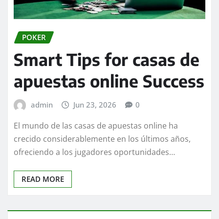
POKER
Smart Tips for casas de
apuestas online Success
admin
Jun 23, 2026
0
El mundo de las casas de apuestas online ha
crecido considerablemente en los últimos años,
ofreciendo a los jugadores oportunidades…
READ MORE