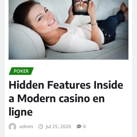
POKER
Hidden Features Inside
a Modern casino en
ligne
admin
Jul 25, 2026
0