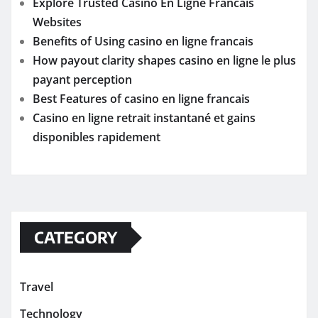
Explore Trusted Casino En Ligne Francais
Websites
Benefits of Using casino en ligne francais
How payout clarity shapes casino en ligne le plus
payant perception
Best Features of casino en ligne francais
Casino en ligne retrait instantané et gains
disponibles rapidement
CATEGORY
Travel
Technology