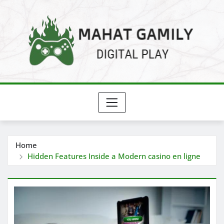
Skip
to
content
Home
Hidden Features Inside a Modern casino en ligne