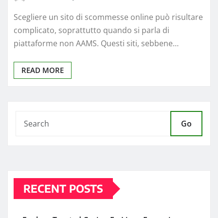
Scegliere un sito di scommesse online può risultare
complicato, soprattutto quando si parla di
piattaforme non AAMS. Questi siti, sebbene…
READ MORE
Go
RECENT POSTS