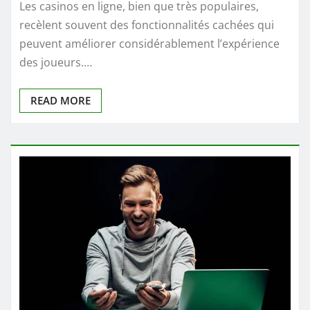
Les casinos en ligne, bien que très populaires,
recèlent souvent des fonctionnalités cachées qui
peuvent améliorer considérablement l’expérience
des joueurs.…
READ MORE