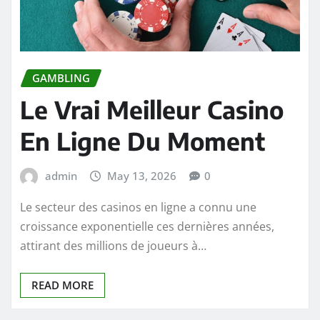
GAMBLING
Le Vrai Meilleur Casino
En Ligne Du Moment
admin
May 13, 2026
0
Le secteur des casinos en ligne a connu une
croissance exponentielle ces dernières années,
attirant des millions de joueurs à…
READ MORE