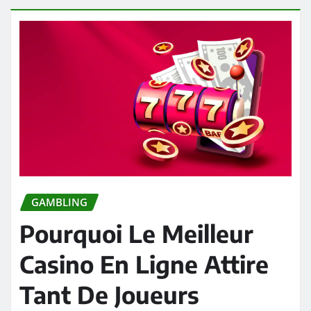
GAMBLING
Pourquoi Le Meilleur
Casino En Ligne Attire
Tant De Joueurs