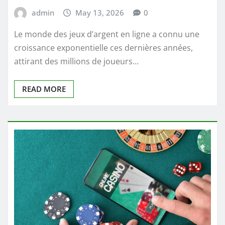
admin
May 13, 2026
0
Le monde des jeux d’argent en ligne a connu une
croissance exponentielle ces dernières années,
attirant des millions de joueurs…
READ MORE