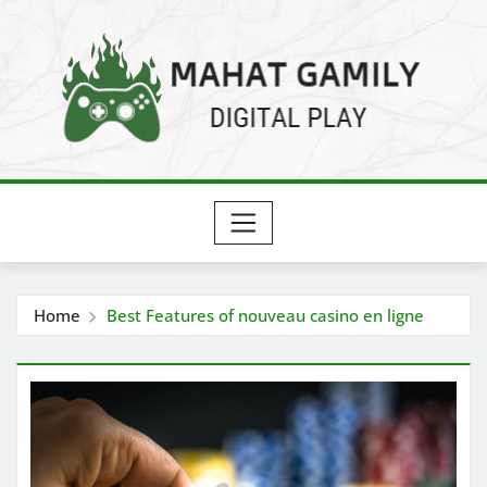
Skip
to
content
Home
Best Features of nouveau casino en ligne