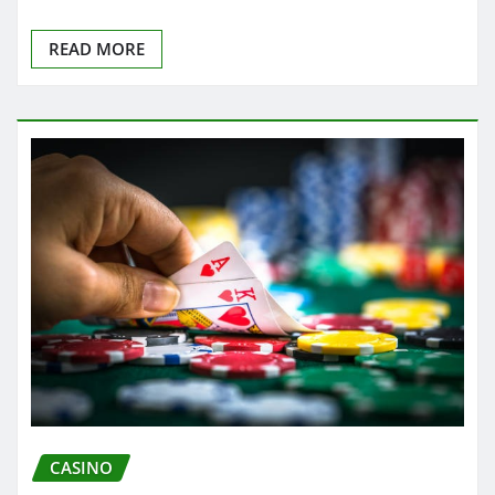
READ MORE
CASINO