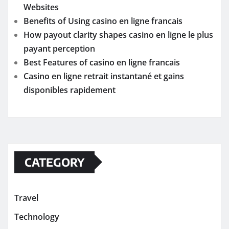
Websites
Benefits of Using casino en ligne francais
How payout clarity shapes casino en ligne le plus
payant perception
Best Features of casino en ligne francais
Casino en ligne retrait instantané et gains
disponibles rapidement
CATEGORY
Travel
Technology