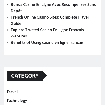
Bonus Casino En Ligne Avec Récompenses Sans
Dépôt
French Online Casino Sites: Complete Player
Guide
Explore Trusted Casino En Ligne Francais
Websites
Benefits of Using casino en ligne francais
CATEGORY
Travel
Technology