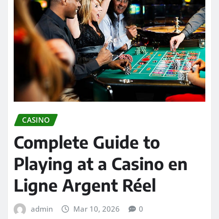
CASINO
Complete Guide to
Playing at a Casino en
Ligne Argent Réel
admin
Mar 10, 2026
0