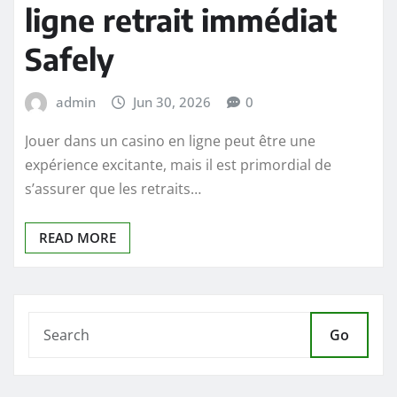
ligne retrait immédiat
Safely
admin
Jun 30, 2026
0
Jouer dans un casino en ligne peut être une
expérience excitante, mais il est primordial de
s’assurer que les retraits…
READ MORE
Go