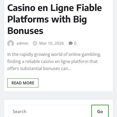
Casino en Ligne Fiable
Platforms with Big
Bonuses
admin
Mar 10, 2026
0
In the rapidly growing world of online gambling,
finding a reliable casino en ligne platform that
offers substantial bonuses can…
READ MORE
Go