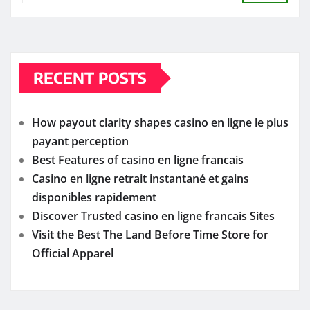
RECENT POSTS
How payout clarity shapes casino en ligne le plus
payant perception
Best Features of casino en ligne francais
Casino en ligne retrait instantané et gains
disponibles rapidement
Discover Trusted casino en ligne francais Sites
Visit the Best The Land Before Time Store for
Official Apparel